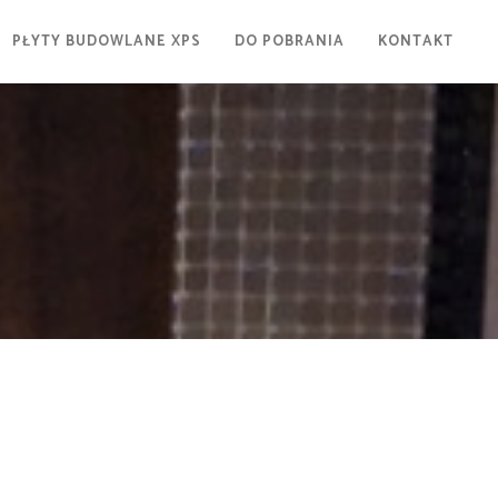
PŁYTY BUDOWLANE XPS
DO POBRANIA
KONTAKT