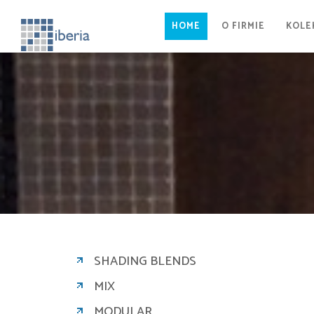
HOME
O FIRMIE
KOLE
SHADING BLENDS
MIX
MODULAR