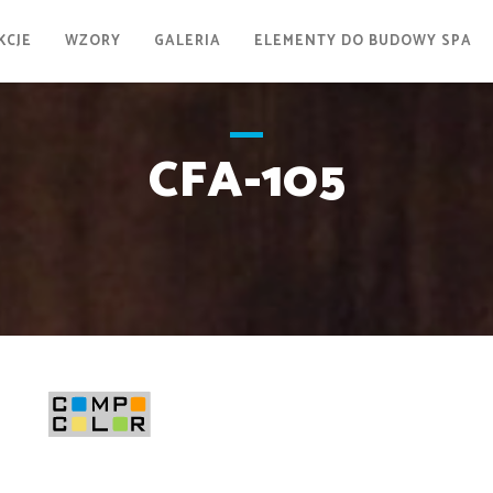
KCJE
WZORY
GALERIA
ELEMENTY DO BUDOWY SPA
CFA-105