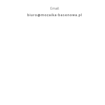
Email:
biuro@mozaika-basenowa.pl