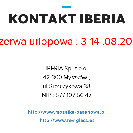
KONTAKT IBERIA
zerwa urlopowa : 3-14 .08.2
IBERIA Sp. z o.o.
42-300 Myszków ,
ul.Storczykowa 38
NIP : 577 197 56 47
http://www.mozaika-basenowa.pl
http://www.reviglass.es