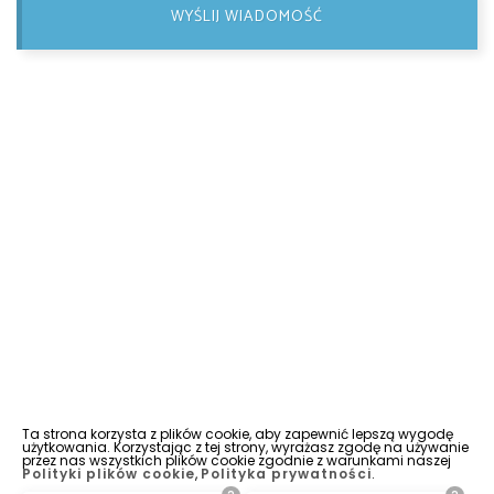
WYŚLIJ WIADOMOŚĆ
Ta strona korzysta z plików cookie, aby zapewnić lepszą wygodę
użytkowania. Korzystając z tej strony, wyrażasz zgodę na używanie
przez nas wszystkich plików cookie zgodnie z warunkami naszej
Polityki plików cookie
,
Polityka prywatności
.