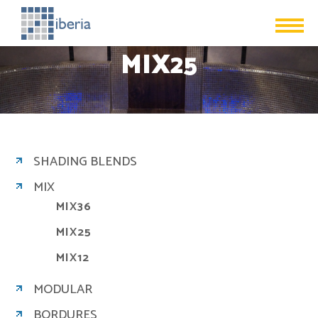
MIX25
SHADING BLENDS
MIX
MIX36
MIX25
MIX12
MODULAR
BORDURES