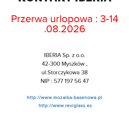
Przerwa urlopowa : 3-14
.08.2026
IBERIA Sp. z o.o.
42-300 Myszków ,
ul.Storczykowa 38
NIP : 577 197 56 47
http://www.mozaika-basenowa.pl
http://www.reviglass.es