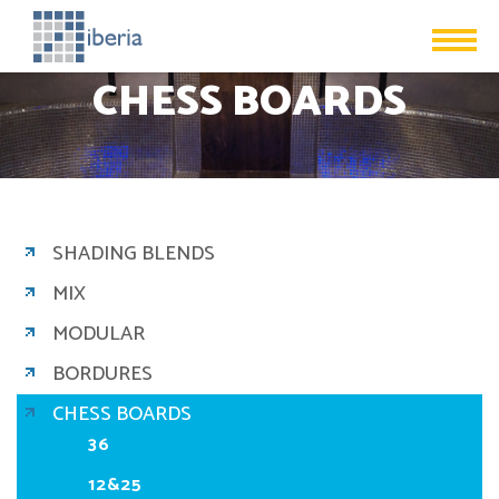
CHESS BOARDS
SHADING BLENDS
MIX
MODULAR
BORDURES
CHESS BOARDS
36
12&25