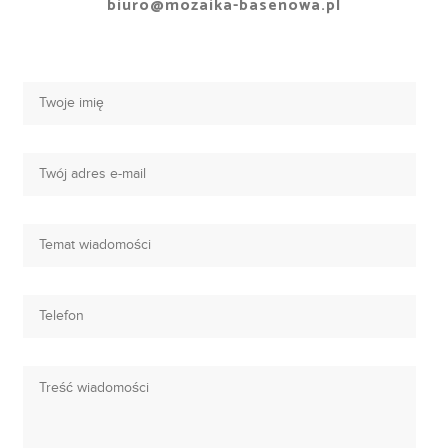
biuro@mozaika-basenowa.pl