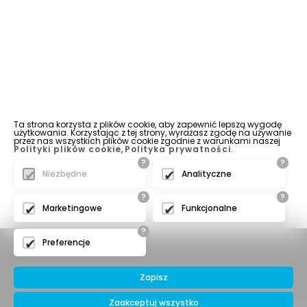
Ta strona korzysta z plików cookie, aby zapewnić lepszą wygodę
użytkowania. Korzystając z tej strony, wyrażasz zgodę na używanie
przez nas wszystkich plików cookie zgodnie z warunkami naszej
Polityki plików cookie
,
Polityka prywatności
.
?
?
Niezbędne
Analityczne
?
?
Marketingowe
Funkcjonalne
?
Preferencje
Zapisz
Zaakceptuj wszystko