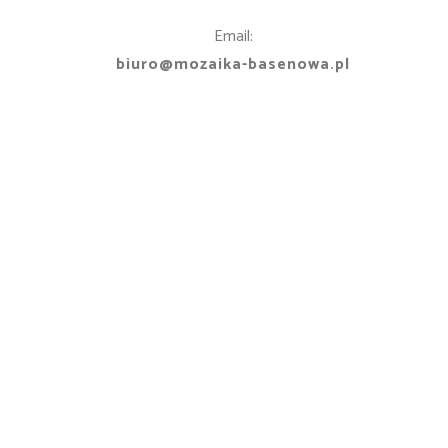
Email:
biuro@mozaika-basenowa.pl