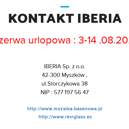
KONTAKT IBERIA
zerwa urlopowa : 3-14 .08.2
IBERIA Sp. z o.o.
42-300 Myszków ,
ul.Storczykowa 38
NIP : 577 197 56 47
http://www.mozaika-basenowa.pl
http://www.reviglass.es