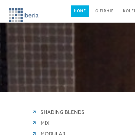
HOME
O FIRMIE
KOLE
SHADING BLENDS
MIX
MODULAR