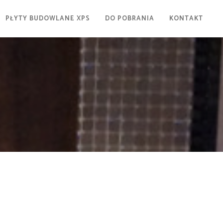
PŁYTY BUDOWLANE XPS
DO POBRANIA
KONTAKT