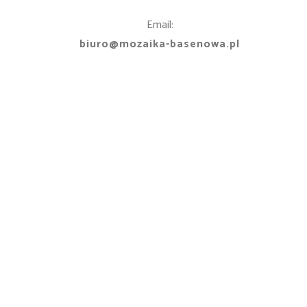
Email:
biuro@mozaika-basenowa.pl