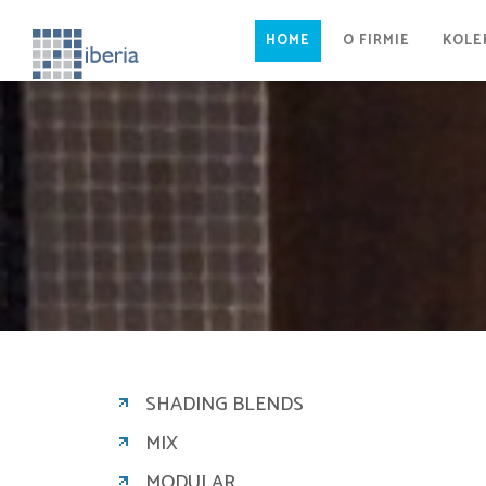
HOME
O FIRMIE
KOLE
SHADING BLENDS
MIX
MODULAR