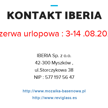
KONTAKT IBERIA
zerwa urlopowa : 3-14 .08.2
IBERIA Sp. z o.o.
42-300 Myszków ,
ul.Storczykowa 38
NIP : 577 197 56 47
http://www.mozaika-basenowa.pl
http://www.reviglass.es