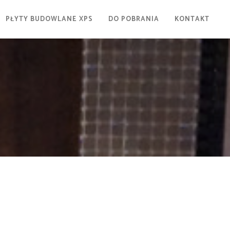
PŁYTY BUDOWLANE XPS
DO POBRANIA
KONTAKT