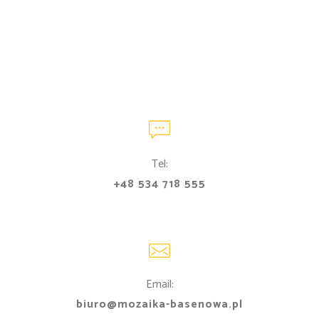
Tel:
+48 534 718 555
Email:
biuro@mozaika-basenowa.pl