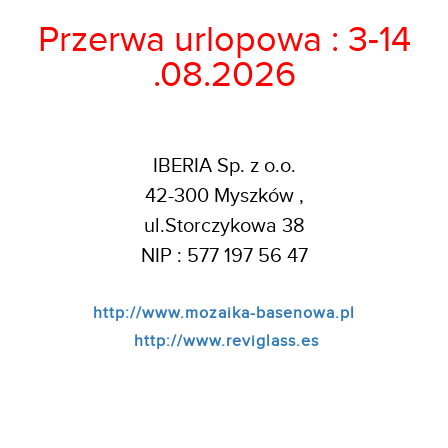
Przerwa urlopowa : 3-14
.08.2026
IBERIA Sp. z o.o.
42-300 Myszków ,
ul.Storczykowa 38
NIP : 577 197 56 47
http://www.mozaika-basenowa.pl
http://www.reviglass.es