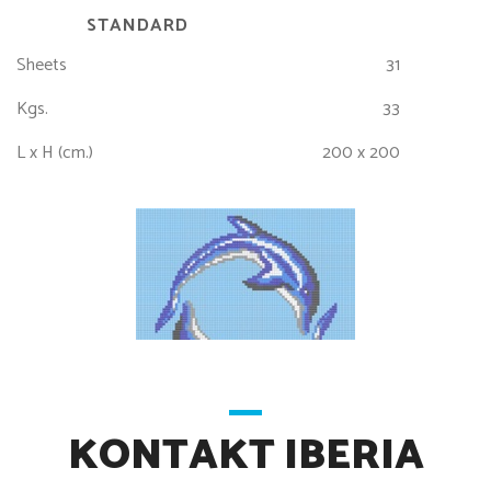
STANDARD
Sheets
31
Kgs.
33
L x H (cm.)
200 x 200
KONTAKT IBERIA