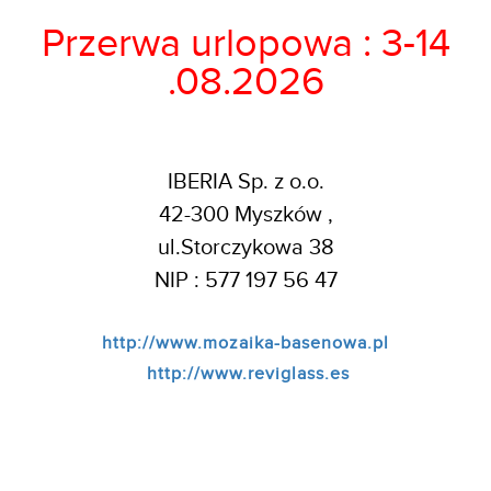
Przerwa urlopowa : 3-14
.08.2026
IBERIA Sp. z o.o.
42-300 Myszków ,
ul.Storczykowa 38
NIP : 577 197 56 47
http://www.mozaika-basenowa.pl
http://www.reviglass.es