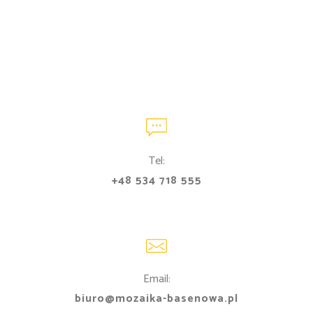
Tel:
+48 534 718 555
Email:
biuro@mozaika-basenowa.pl