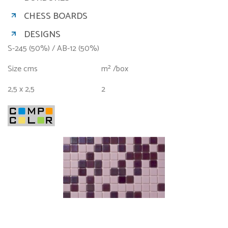
CHESS BOARDS
DESIGNS
S-245 (50%) / AB-12 (50%)
Size cms
m² /box
2,5 x 2,5
2