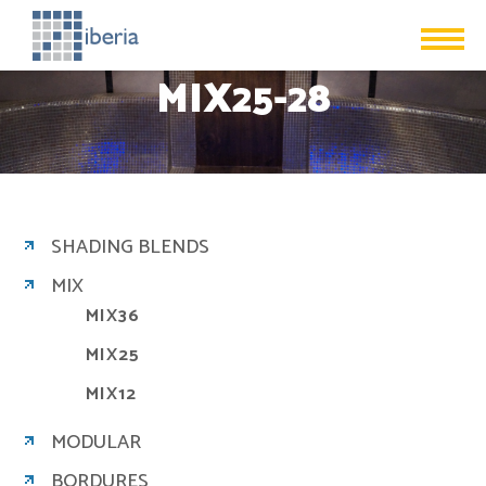
MIX25-28
SHADING BLENDS
MIX
MIX36
MIX25
MIX12
MODULAR
BORDURES