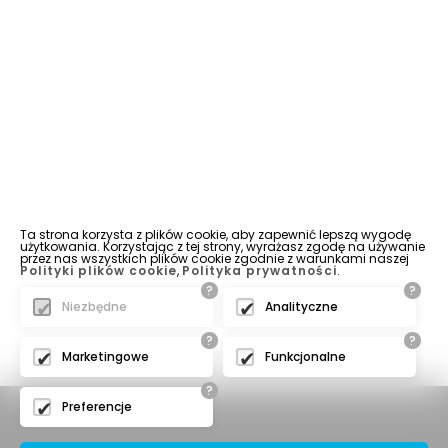
Ta strona korzysta z plików cookie, aby zapewnić lepszą wygodę
użytkowania. Korzystając z tej strony, wyrażasz zgodę na używanie
przez nas wszystkich plików cookie zgodnie z warunkami naszej
Polityki plików cookie
,
Polityka prywatności
.
?
?
Niezbędne
Analityczne
?
?
Marketingowe
Funkcjonalne
?
Preferencje