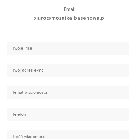
Email:
biuro@mozaika-basenowa.pl