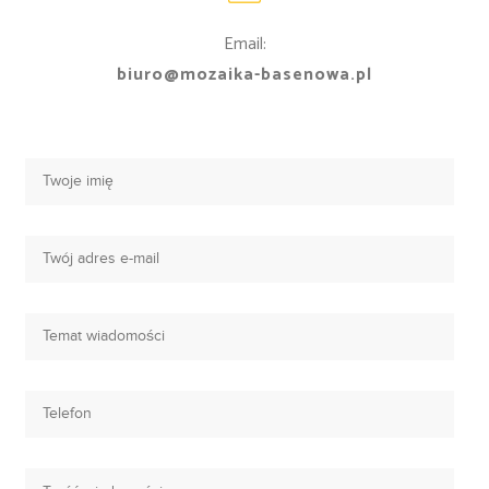
Email:
biuro@mozaika-basenowa.pl