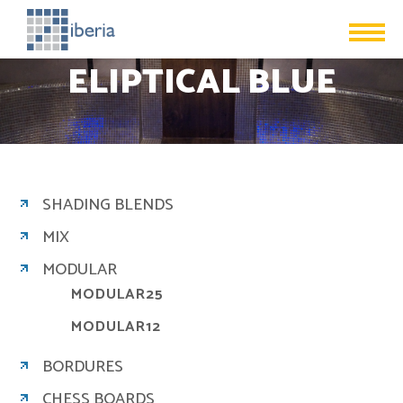
ELIPTICAL BLUE
SHADING BLENDS
MIX
MODULAR
MODULAR25
MODULAR12
BORDURES
CHESS BOARDS