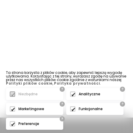
Ta strona korzysta z plików cookie, aby zapewnić lepszą wygodę
użytkowania. Korzystając z tej strony, wyrażasz zgodę na używanie
przez nas wszystkich plików cookie zgodnie z warunkami naszej
Polityki plików cookie
,
Polityka prywatności
.
?
?
Niezbędne
Analityczne
?
?
Marketingowe
Funkcjonalne
?
Preferencje