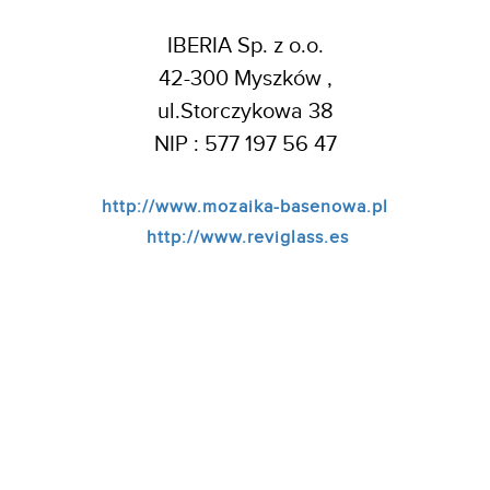
IBERIA Sp. z o.o.
42-300 Myszków ,
ul.Storczykowa 38
NIP : 577 197 56 47
http://www.mozaika-basenowa.pl
http://www.reviglass.es