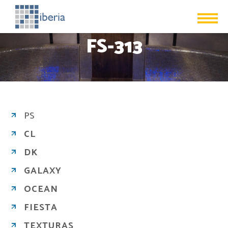
FS-313
PS
CL
DK
GALAXY
OCEAN
FIESTA
TEXTURAS