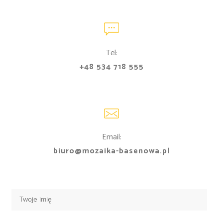
Tel:
+48 534 718 555
Email:
biuro@mozaika-basenowa.pl