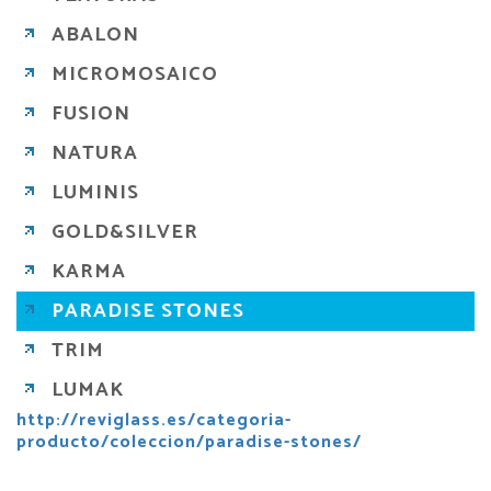
ABALON
MICROMOSAICO
FUSION
NATURA
LUMINIS
GOLD&SILVER
KARMA
PARADISE STONES
TRIM
LUMAK
http://reviglass.es/categoria-
producto/coleccion/paradise-stones/