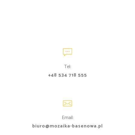
Tel:
+48 534 718 555
Email:
biuro@mozaika-basenowa.pl