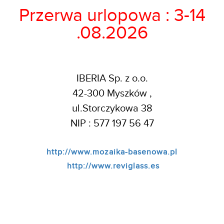
Przerwa urlopowa : 3-14
.08.2026
IBERIA Sp. z o.o.
42-300 Myszków ,
ul.Storczykowa 38
NIP : 577 197 56 47
http://www.mozaika-basenowa.pl
http://www.reviglass.es