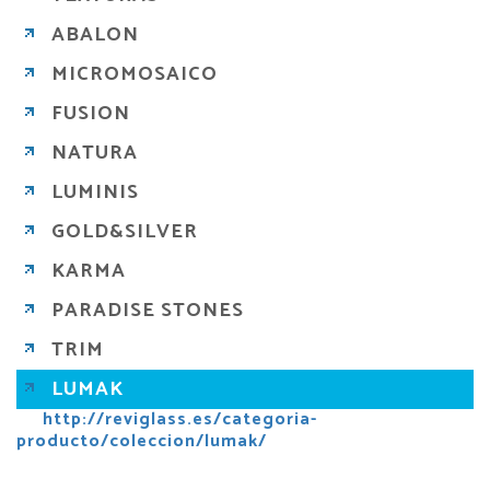
ABALON
MICROMOSAICO
FUSION
NATURA
LUMINIS
GOLD&SILVER
KARMA
PARADISE STONES
TRIM
LUMAK
http://reviglass.es/categoria-
producto/coleccion/lumak/