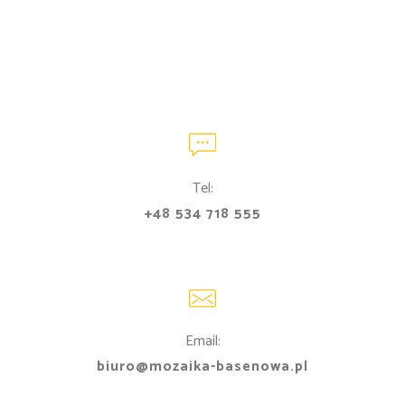
Tel:
+48 534 718 555
Email:
biuro@mozaika-basenowa.pl