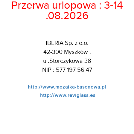
Przerwa urlopowa : 3-14
.08.2026
IBERIA Sp. z o.o.
42-300 Myszków ,
ul.Storczykowa 38
NIP : 577 197 56 47
http://www.mozaika-basenowa.pl
http://www.reviglass.es