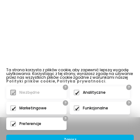
Ta strona korzysta z plików cookie, aby zapewnić lepszą wygodę
użytkowania. Korzystając z tej strony, wyrażasz zgodę na używanie
przez nas wszystkich plików cookie zgodnie z warunkami naszej
Polityki plików cookie
,
Polityka prywatności
.
?
?
Niezbędne
Analityczne
?
?
Marketingowe
Funkcjonalne
?
Preferencje
Zapisz