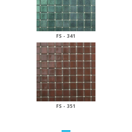
FS - 341
FS - 351