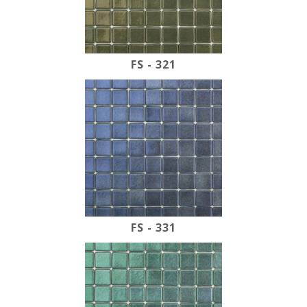
FS - 321
FS - 331