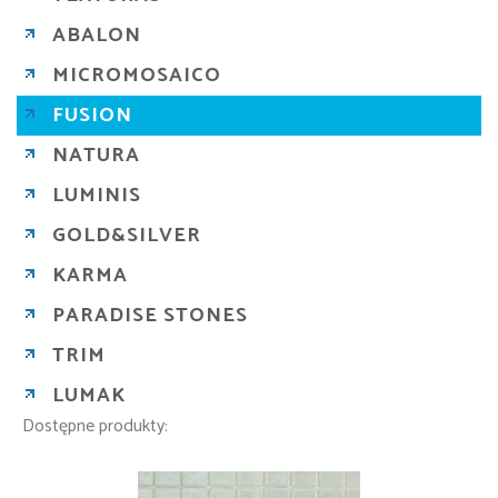
ABALON
MICROMOSAICO
FUSION
NATURA
LUMINIS
GOLD&SILVER
KARMA
PARADISE STONES
TRIM
LUMAK
Dostępne produkty: