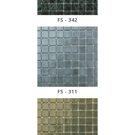
FS - 342
FS - 311