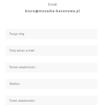
Email:
biuro@mozaika-basenowa.pl