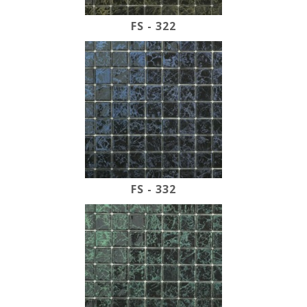
FS - 322
FS - 332