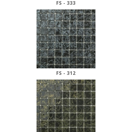
FS - 333
FS - 312