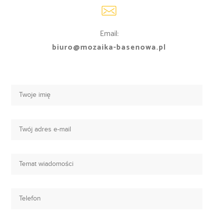
Email:
biuro@mozaika-basenowa.pl