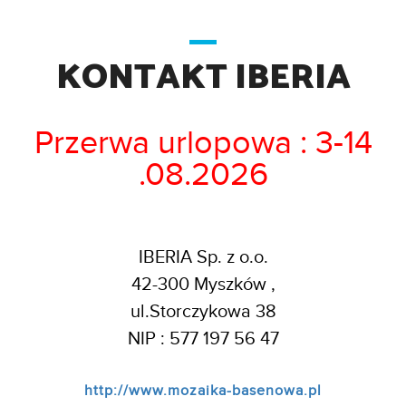
KONTAKT IBERIA
Przerwa urlopowa : 3-14
.08.2026
IBERIA Sp. z o.o.
42-300 Myszków ,
ul.Storczykowa 38
NIP : 577 197 56 47
http://www.mozaika-basenowa.pl