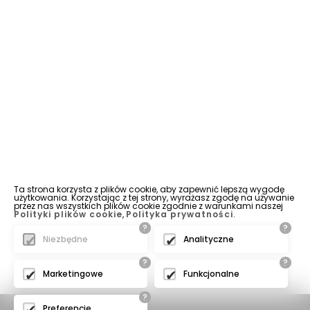
Ta strona korzysta z plików cookie, aby zapewnić lepszą wygodę
użytkowania. Korzystając z tej strony, wyrażasz zgodę na używanie
przez nas wszystkich plików cookie zgodnie z warunkami naszej
Polityki plików cookie
,
Polityka prywatności
.
?
?
Niezbędne
Analityczne
?
?
Marketingowe
Funkcjonalne
?
Preferencje