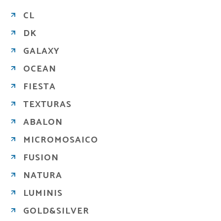
CL
DK
GALAXY
OCEAN
FIESTA
TEXTURAS
ABALON
MICROMOSAICO
FUSION
NATURA
LUMINIS
GOLD&SILVER