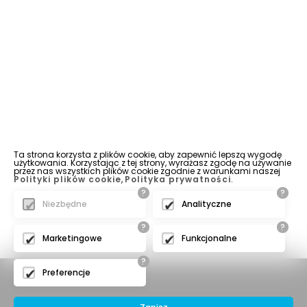
Ta strona korzysta z plików cookie, aby zapewnić lepszą wygodę
użytkowania. Korzystając z tej strony, wyrażasz zgodę na używanie
przez nas wszystkich plików cookie zgodnie z warunkami naszej
Polityki plików cookie
,
Polityka prywatności
.
?
?
Niezbędne
Analityczne
?
?
Marketingowe
Funkcjonalne
?
Preferencje