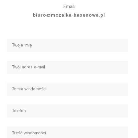
Email:
biuro@mozaika-basenowa.pl