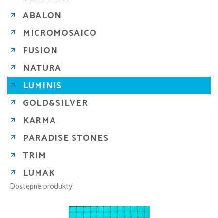
ABALON
MICROMOSAICO
FUSION
NATURA
LUMINIS
GOLD&SILVER
KARMA
PARADISE STONES
TRIM
LUMAK
Dostępne produkty: