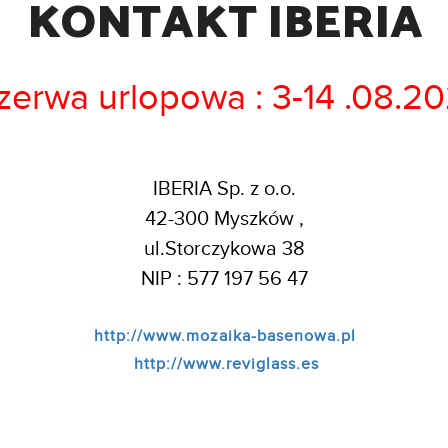
KONTAKT IBERIA
zerwa urlopowa : 3-14 .08.2
IBERIA Sp. z o.o.
42-300 Myszków ,
ul.Storczykowa 38
NIP : 577 197 56 47
http://www.mozaika-basenowa.pl
http://www.reviglass.es