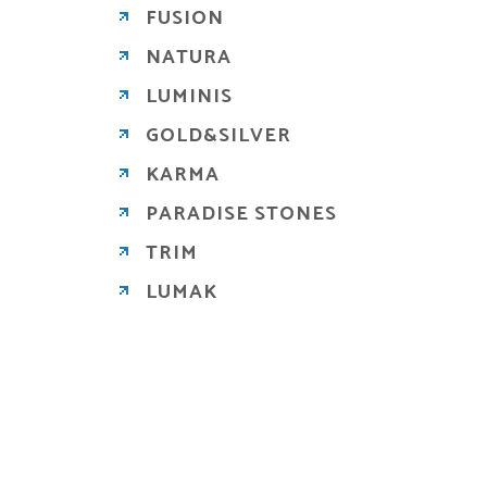
FUSION
NATURA
LUMINIS
GOLD&SILVER
KARMA
PARADISE STONES
TRIM
LUMAK