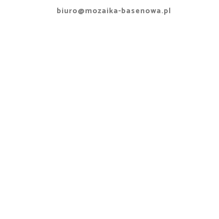
biuro@mozaika-basenowa.pl