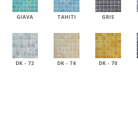
GIAVA
TAHITI
GRIS
DK - 72
DK - 74
DK - 70