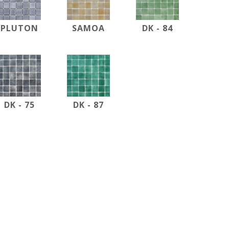
PLUTON
SAMOA
DK - 84
DK - 75
DK - 87