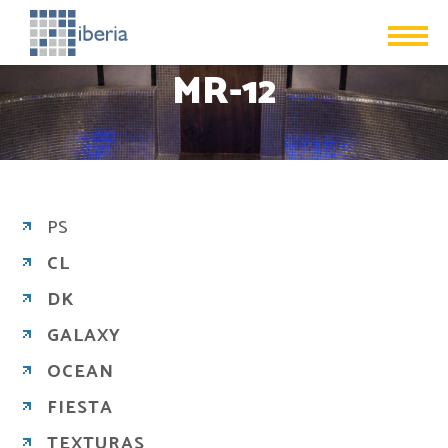
MR-12
PS
CL
DK
GALAXY
OCEAN
FIESTA
TEXTURAS