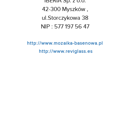
IBERIA Sp. z o.o.
42-300 Myszków ,
ul.Storczykowa 38
NIP : 577 197 56 47
http://www.mozaika-basenowa.pl
http://www.reviglass.es