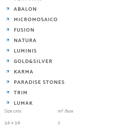
ABALON
MICROMOSAICO
FUSION
NATURA
LUMINIS
GOLD&SILVER
KARMA
PARADISE STONES
TRIM
LUMAK
Size cms
m² /box
3,6 x 3,6
2